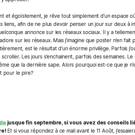
t et égoïstement, je rêve tout simplement d’un espace où
 liens, afin de ne plus devoir penser un jour sur deux à i
elconque annonce sur les réseaux sociaux. Il y a telleme
dore sur les réseaux. Mais j’imagine que poster n’en fait p
tièrement, est le résultat d’un énorme privilège. Parfois j
scroller. Les jours s’enchainent, parfois des semaines. Le 
e que la dernière sape. Alors pourquoi est-ce que je n’es
t pour le pire?
ida
jusque fin septembre, si vous avez des conseils lié
ire!
Et si vous répondez à ce mail avant le 11 Août, j’essaier